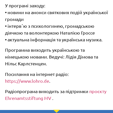
У програмі заходу:
• новини на анонси святкових подій української
громади
• інтервʼю з психологинею, громадською
діячкою та волонтеркою Наталією Гроссе
• актуальна інформація та українська музика.
Программа виходить українською та
німецькою мовами. Ведучі: Лідія Дімова та
Нільс Карлстенцен.
Посилання на інтернет радіо:
https://www.lohro.de
.
Радіопрограма виходить за підтримки
проєкту
Ehrenamtsstiftung MV
.