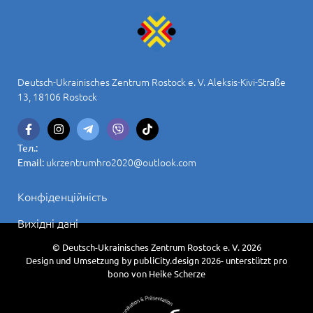
Deutsch-Ukrainisches Zentrum Rostock e. V. Aleksis-Kivi-Straße
13, 18106 Rostock
Тел.:
ukrzentrumhro2020@outlook.com
Email:
Конфіденційність
Вихідні дані
© Deutsch-Ukrainisches Zentrum Rostock e. V. 2026
Design und Umsetzung by publiCity.design 2026- unterstützt pro
bono von Heike Scherze