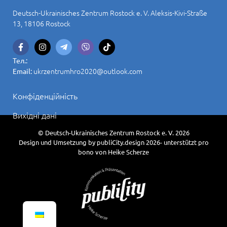
Deutsch-Ukrainisches Zentrum Rostock e. V. Aleksis-Kivi-Straße
13, 18106 Rostock
Тел.:
ukrzentrumhro2020@outlook.com
Email:
Конфіденційність
Вихідні дані
© Deutsch-Ukrainisches Zentrum Rostock e. V. 2026
Design und Umsetzung by publiCity.design 2026- unterstützt pro
bono von Heike Scherze