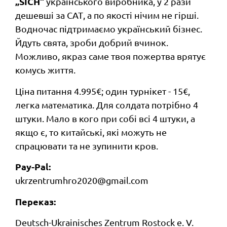
„SICH“
українського виробника, у 2 рази
дешевші за САТ, а по якості нічим не гірші.
Водночас підтримаємо український бізнес.
Йдуть свята, зроби добрий вчинок.
Можливо, якраз саме твоя пожертва врятує
комусь життя.
Ціна питання 4.995€; один турнікет - 15€,
легка математика. Для солдата потрібно 4
штуки. Мало в кого при собі всі 4 штуки, а
якщо є, то китайські, які можуть не
спрацювати та не зупинити кров.
Pay-Pal:
ukrzentrumhro2020@gmail.com
Переказ:
Deutsch-Ukrainisches Zentrum Rostock e. V.