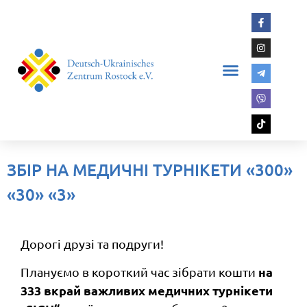
ЗБІР НА МЕДИЧНІ ТУРНІКЕТИ «300»
«30» «3»
Дорогі друзі та подруги!
на
Плануємо в короткий час зібрати кошти
333 вкрай важливих медичних турнікети