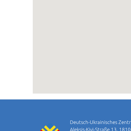
Deutsch-Ukrainisches Zentr
Aleksis-Kivi-Straße 13, 181