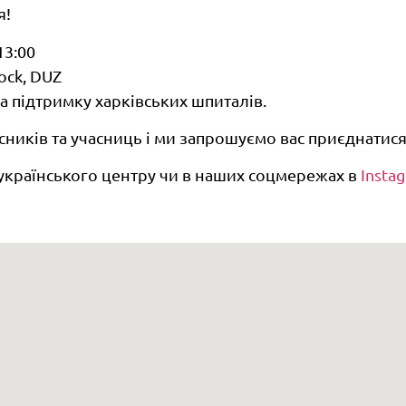
я!
13:00
tock, DUZ
 на підтримку харківських шпиталів.
сників та учасниць і ми запрошуємо вас приєднатис
-українського центру чи в наших соцмережах в
Insta