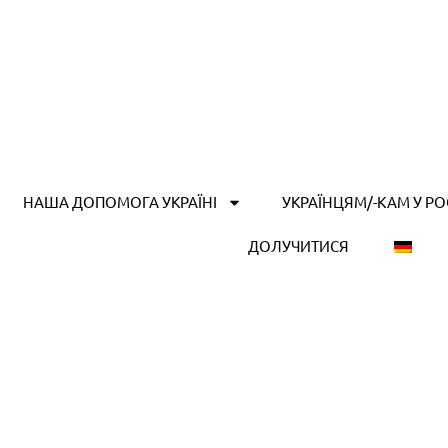
НАША ДОПОМОГА УКРАЇНІ
УКРАЇНЦЯМ/-КАМ У Р
ДОЛУЧИТИСЯ