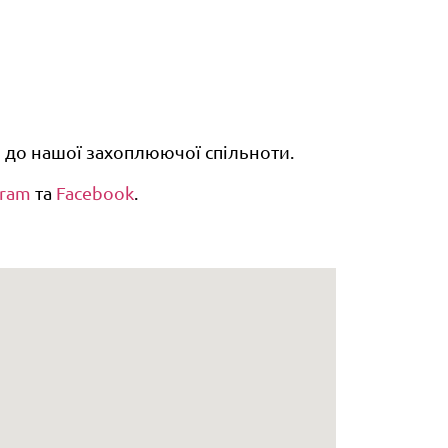
я до нашої захоплюючої спільноти.
gram
та
Facebook
.