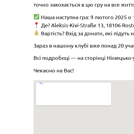
точно закохається в цю гру на все житт
Наша наступна гра: 9 лютого 2025 о 
Де? Aleksis-Kivi-Straße 13, 18106 Ros
Вартість? Вхід за донати, які підуть
Зараз в нашому клубі вже понад 20 уча
Всі подробиці — на сторінці Німецько
Чекаємо на Вас!