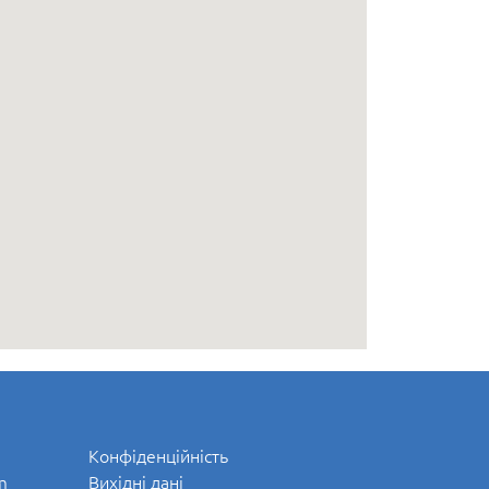
Конфіденційність
m
Вихідні дані