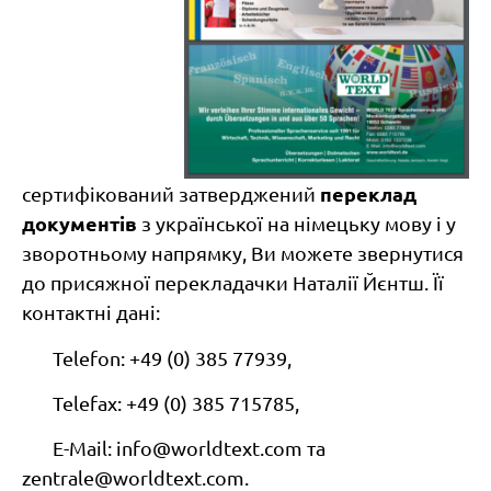
переклад
сертифікований затверджений
документів
з української на німецьку мову і у
зворотньому напрямку, Ви можете звернутися
до присяжної перекладачки Наталії Йєнтш. Її
контактні дані:
Telefon: +49 (0) 385 77939,
Telefax: +49 (0) 385 715785,
E-Mail: info@worldtext.com та
zentrale@worldtext.com.