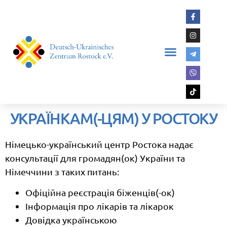
УКРАЇНКАМ(-ЦЯМ) У РОСТОКУ
Німецько-український центр Ростока надає
консультації для громадян(ок) України та
Німеччини з таких питань:
Офіційна реєстрація біженців(-ок)
Інформація про лікарів та лікарок
Довідка українською