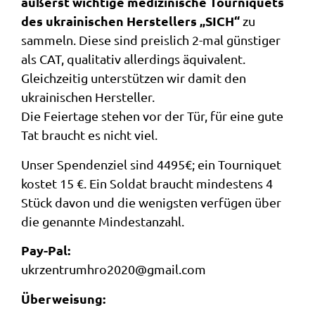
äußerst wichtige medizinische Tourniquets
des ukrainischen Herstellers „SICH“
zu
sammeln. Diese sind preislich 2-mal günstiger
als CAT, qualitativ allerdings äquivalent.
Gleichzeitig unterstützen wir damit den
ukrainischen Hersteller.
Die Feiertage stehen vor der Tür, für eine gute
Tat braucht es nicht viel.
Unser Spendenziel sind 4495€; ein Tourniquet
kostet 15 €. Ein Soldat braucht mindestens 4
Stück davon und die wenigsten verfügen über
die genannte Mindestanzahl.
Pay-Pal:
ukrzentrumhro2020@gmail.com
Überweisung: