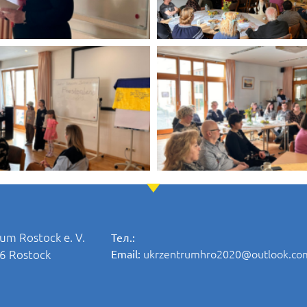
um Rostock e. V.
Тел.:
ukrzentrumhro2020@outlook.co
06 Rostock
Email: