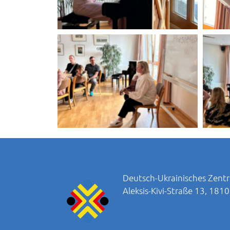
Deutsch-Ukrainisches Zentr
Aleksis-Kivi-Straße 13, 181