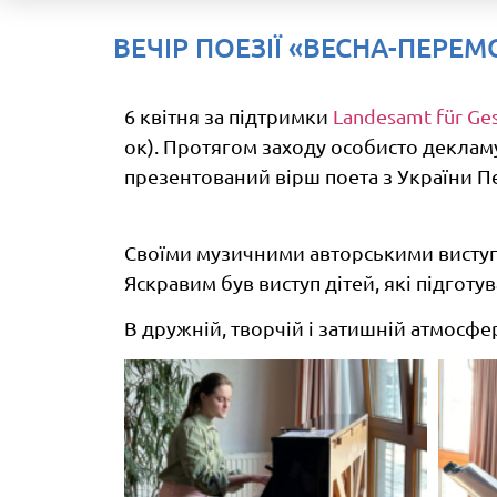
ВЕЧІР ПОЕЗІЇ «ВЕСНА-ПЕРЕМ
6 квітня за підтримки
Landesamt für Ges
ок). Протягом заходу особисто декламу
презентований вірш поета з України П
Своїми музичними авторськими виступами
Яскравим був виступ дітей, які підгот
В дружній, творчій і затишній атмосфе