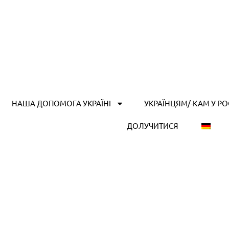
НАША ДОПОМОГА УКРАЇНІ
УКРАЇНЦЯМ/-КАМ У Р
ДОЛУЧИТИСЯ