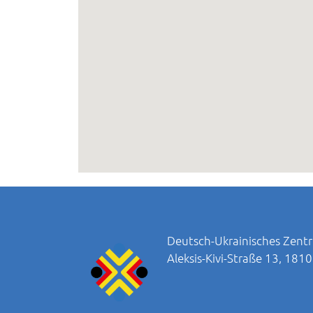
Deutsch-Ukrainisches Zentr
Aleksis-Kivi-Straße 13, 181