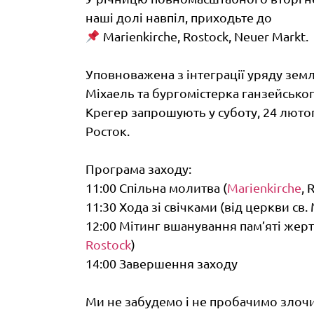
наші долі навпіл, приходьте до
Marienkirche, Rostock, Neuer Markt.
Уповноважена з інтеграції уряду зе
Міхаель та бургомістерка ганзейськог
Крегер запрошують у суботу, 24 лютог
Росток.
Програма заходу:
11:00 Спільна молитва (
Marienkirche
, 
11:30 Хода зі свічками (від церкви св.
12:00 Мітинг вшанування пам’яті жертв
Rostock
)
14:00 Завершення заходу
Ми не забудемо і не пробачимо злочи