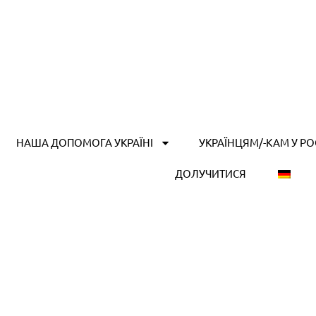
НАША ДОПОМОГА УКРАЇНІ
УКРАЇНЦЯМ/-КАМ У Р
ДОЛУЧИТИСЯ