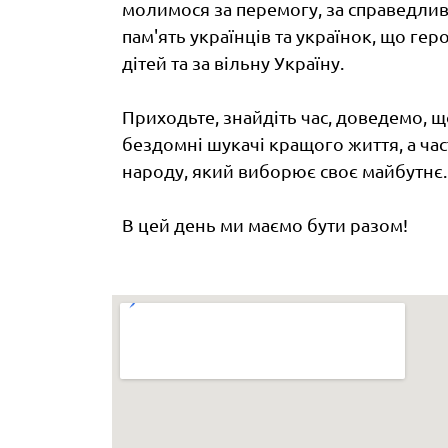
молимося за перемогу, за справедливи
пам'ять українців та українок, що ге
дітей та за вільну Україну.
Приходьте, знайдіть час, доведемо, щ
бездомні шукачі кращого життя, а час
народу, який виборює своє майбутнє.
В цей день ми маємо бути разом!