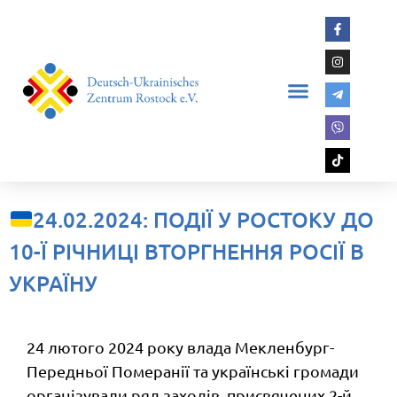
24.02.2024: ПОДІЇ У РОСТОКУ ДО
10-Ї РІЧНИЦІ ВТОРГНЕННЯ РОСІЇ В
УКРАЇНУ
24 лютого 2024 року влада Мекленбург-
Передньої Померанії та українські громади
організували ряд заходів, присвячених 2-й