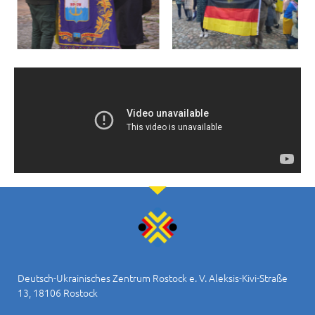
Deutsch-Ukrainisches Zentrum Rostock e. V. Aleksis-Kivi-Straße
13, 18106 Rostock