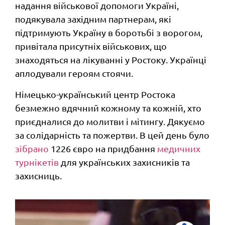
надання військової допомоги Україні,
подякувала західним партнерам, які
підтримують Україну в боротьбі з ворогом,
привітала присутніх військових, що
знаходяться на лікуванні у Ростоку. Українці
аплодували героям стоячи.
Німецько-український центр Ростока
безмежно вдячний кожному та кожній, хто
приєдналися до молитви і мітингу.
Дякуємо
за солідарність та пожертви. В цей день було
зібрано
1226 євро на придбання
медичних
турнікетів
для українських захисників та
захисниць.