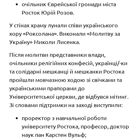
очільник Єврейської громади міста
Росток Юрій Розов.
У стінах храму лунали співи українського
хору «Роксолана». Виконали
«Молитву за
Україну» Миколи Лисенка.
Після молитви представники влади,
очільники релігійних конфесій, українці/-ки
та солідарні мешканці й мешканки Ростока
пройшли мовчазною ходою зі свічками та
українськими прапорами до
Університетської церкви, де відбувся мітинг.
Зі словами підтримки на заході виступили:
проректор з навчальної роботи
університету Ростока, професор, доктор
наук пан Карстен Вульф;