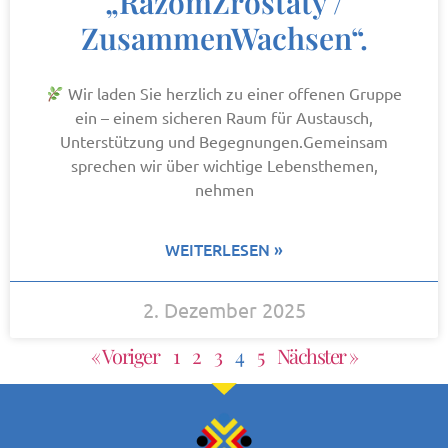
„RazomZrostaty /
ZusammenWachsen“.
Wir laden Sie herzlich zu einer offenen Gruppe
ein – einem sicheren Raum für Austausch,
Unterstützung und Begegnungen.Gemeinsam
sprechen wir über wichtige Lebensthemen,
nehmen
WEITERLESEN »
2. Dezember 2025
« Voriger
1
2
3
4
5
Nächster »