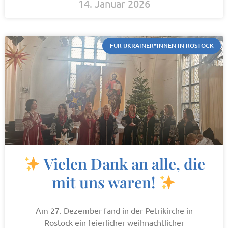
14. Januar 2026
FÜR UKRAINER*INNEN IN ROSTOCK
Vielen Dank an alle, die
mit uns waren!
Am 27. Dezember fand in der Petrikirche in
Rostock ein feierlicher weihnachtlicher