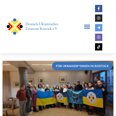
FÜR UKRAINER*INNEN IN ROSTOCK