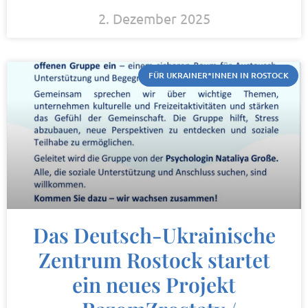
2. Dezember 2025
FÜR UKRAINER*INNEN IN ROSTOCK
Das Deutsch-Ukrainische
Zentrum Rostock startet
ein neues Projekt