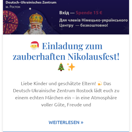
Einladung zum
zauberhaften Nikolausfest!
Liebe Kinder und geschätzte Eltern!
Das
Deutsch-Ukrainische Zentrum Rostock lädt euch zu
einem echten Märchen ein – in eine Atmosphäre
voller Güte, Freude und
WEITERLESEN »