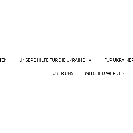
TEN
UNSERE HILFE FÜR DIE UKRAINE
FÜR UKRAINE
ÜBER UNS
MITGLIED WERDEN