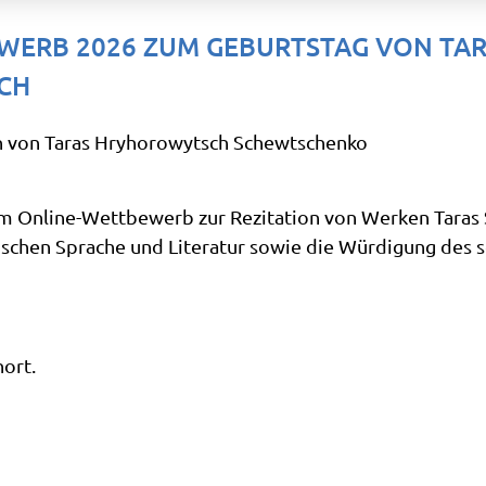
WERB 2026 ZUM GEBURTSTAG VON TA
CH
n von Taras Hryhorowytsch Schewtschenko
n, am Online-Wettbewerb zur Rezitation von Werken Tara
ischen Sprache und Literatur sowie die Würdigung des s
ort.