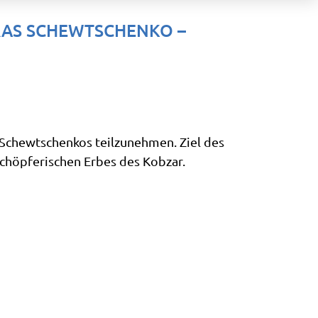
RAS SCHEWTSCHENKO –
s Schewtschenkos teilzunehmen. Ziel des
chöpferischen Erbes des Kobzar.