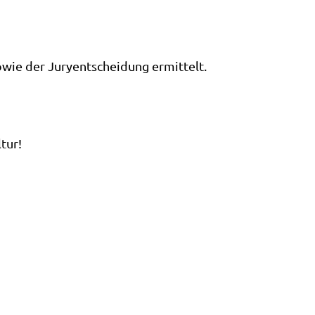
ie der Juryentscheidung ermittelt.
tur!