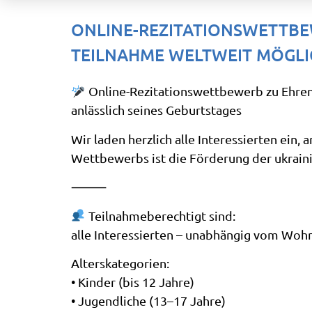
ONLINE-REZITATIONSWETTBE
TEILNAHME WELTWEIT MÖGLI
Online-Rezitationswettbewerb zu Ehre
anlässlich seines Geburtstages
Wir laden herzlich alle Interessierten ei
Wettbewerbs ist die Förderung der ukrain
⸻
Teilnahmeberechtigt sind:
alle Interessierten – unabhängig vom Wohn
Alterskategorien:
• Kinder (bis 12 Jahre)
• Jugendliche (13–17 Jahre)