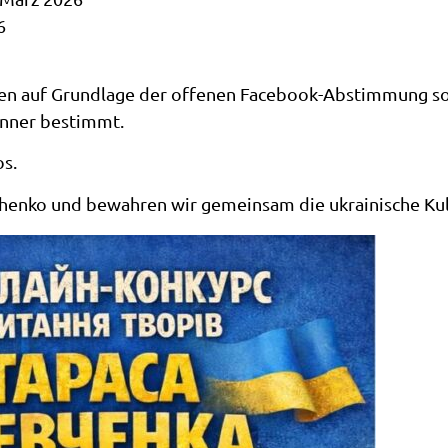
6
n auf Grundlage der offenen Facebook-Abstimmung sow
inner bestimmt.
s.
chenko und bewahren wir gemeinsam die ukrainische Kul