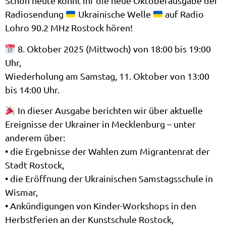
Schon heute könnt ihr die neue Oktoberausgabe der
Radiosendung
Ukrainische Welle
auf Radio
Lohro 90.2 MHz Rostock hören!
8. Oktober 2025 (Mittwoch) von 18:00 bis 19:00
Uhr,
Wiederholung am Samstag, 11. Oktober von 13:00
bis 14:00 Uhr.
In dieser Ausgabe berichten wir über aktuelle
Ereignisse der Ukrainer in Mecklenburg – unter
anderem über:
• die Ergebnisse der Wahlen zum Migrantenrat der
Stadt Rostock,
• die Eröffnung der Ukrainischen Samstagsschule in
Wismar,
• Ankündigungen von Kinder-Workshops in den
Herbstferien an der Kunstschule Rostock,