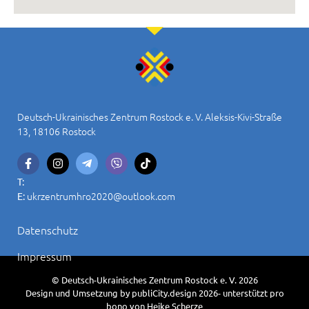
Deutsch-Ukrainisches Zentrum Rostock e. V. Aleksis-Kivi-Straße
13, 18106 Rostock
T:
ukrzentrumhro2020@outlook.com
E:
Datenschutz
Impressum
© Deutsch-Ukrainisches Zentrum Rostock e. V. 2026
Design und Umsetzung by publiCity.design 2026- unterstützt pro
bono von Heike Scherze