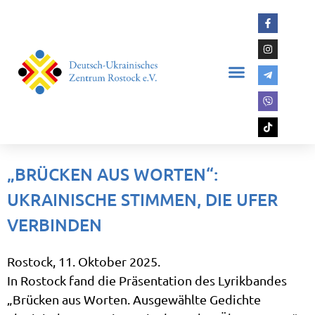
„BRÜCKEN AUS WORTEN“:
UKRAINISCHE STIMMEN, DIE UFER
VERBINDEN
Rostock, 11. Oktober 2025.
In Rostock fand die Präsentation des Lyrikbandes
„Brücken aus Worten. Ausgewählte Gedichte