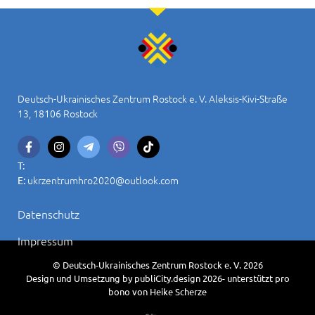
Deutsch-Ukrainisches Zentrum Rostock e. V. Aleksis-Kivi-Straße
13, 18106 Rostock
T:
ukrzentrumhro2020@outlook.com
E:
Datenschutz
Impressum
© Deutsch-Ukrainisches Zentrum Rostock e. V. 2026
Design und Umsetzung by publiCity.design 2026- unterstützt pro
bono von Heike Scherze