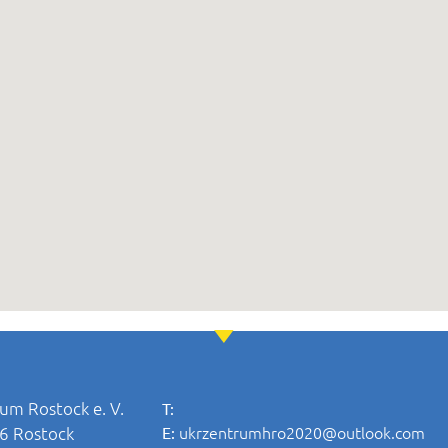
um Rostock e. V.
T:
ukrzentrumhro2020@outlook.com
06 Rostock
E: