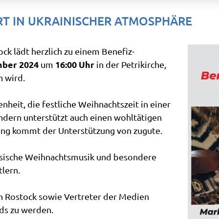
T IN UKRAINISCHER ATMOSPHÄRE
ck lädt herzlich zu einem Benefiz-
mber 2024
16:00 Uhr
um
in der Petrikirche,
n wird.
nheit, die festliche Weihnachtszeit in einer
dern unterstützt auch einen wohltätigen
ung kommt der Unterstützung von zugute.
ssische Weihnachtsmusik und besondere
tlern.
n Rostock sowie Vertreter der Medien
nds zu werden.