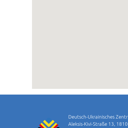
Deutsch-Ukrainisches Zentr
Aleksis-Kivi-Straße 13, 181