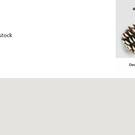
ostock