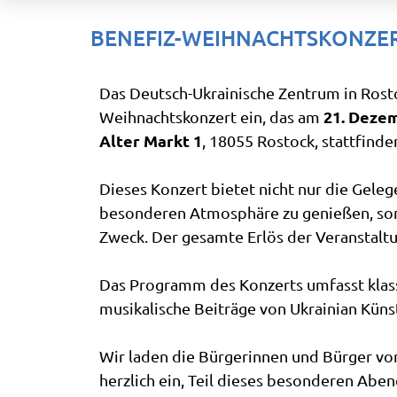
BENEFIZ-WEIHNACHTSKONZER
Das Deutsch-Ukrainische Zentrum in Rosto
21. Deze
Weihnachtskonzert ein, das am
Alter Markt 1
, 18055 Rostock, stattfinde
Dieses Konzert bietet nicht nur die Gelege
besonderen Atmosphäre zu genießen, son
Zweck. Der gesamte Erlös der Veranstalt
Das Programm des Konzerts umfasst kla
musikalische Beiträge von Ukrainian Küns
Wir laden die Bürgerinnen und Bürger vo
herzlich ein, Teil dieses besonderen Abe