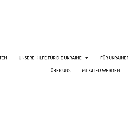
TEN
UNSERE HILFE FÜR DIE UKRAINE
FÜR UKRAINE
ÜBER UNS
MITGLIED WERDEN