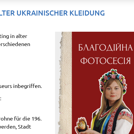
LTER UKRAINISCHER KLEIDUNG
ing in alter
erschiedenen
iseurs
inbegriffen.
:
ohne für die 196.
 werden,
Stadt