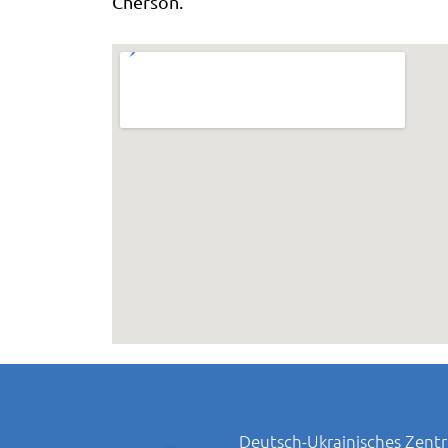
Cherson.
Deutsch-Ukrainisches Zentr