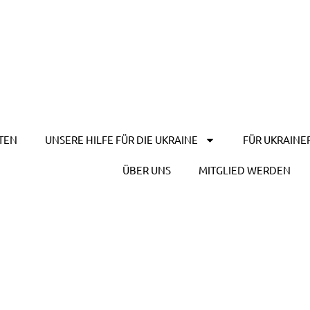
TEN
UNSERE HILFE FÜR DIE UKRAINE
FÜR UKRAINE
ÜBER UNS
MITGLIED WERDEN