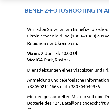
BENEFIZ-FOTOSHOOTING IN A
Wir laden Sie zu einem Benefiz-Fotoshoot
ukrainischer Kleidung (1880
1980) aus v
—
Regionen der Ukraine ein.
Wann
: 2. Juni, ab 10:00 Uhr
Wo
: IGA-Park, Rostock
Dienstleistungen eines Visagisten und Fr
Anmeldung und telefonische Information
+380502114665 und +380504040955
Mit den gesammelten Mitteln soll eine Dr
Batterie des 124. Bataillons angeschafft