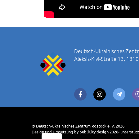
Deutsch-Ukrainisches Zentr
Aleksis-Kivi-Straße 13, 181
© Deutsch-Ukrainisches Zentrum Rostock e. V. 2026
Design und Umsetzung by publiCity.design 2026- unterstüt