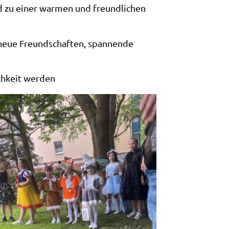
nd zu einer warmen und freundlichen
 neue Freundschaften, spannende
ichkeit werden