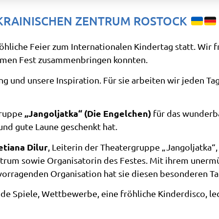
KRAINISCHEN ZENTRUM ROSTOCK
hliche Feier zum Internationalen Kindertag statt. Wir fr
samen Fest zusammenbringen konnten.
g und unsere Inspiration. Für sie arbeiten wir jeden Ta
„Jangoljatka“ (Die Engelchen)
gruppe
für das wunderba
 und gute Laune geschenkt hat.
etiana Dilur
, Leiterin der Theatergruppe „Jangoljatka“,
rum sowie Organisatorin des Festes. Mit ihrem unermüd
ervorragenden Organisation hat sie diesen besonderen T
 Spiele, Wettbewerbe, eine fröhliche Kinderdisco, lec