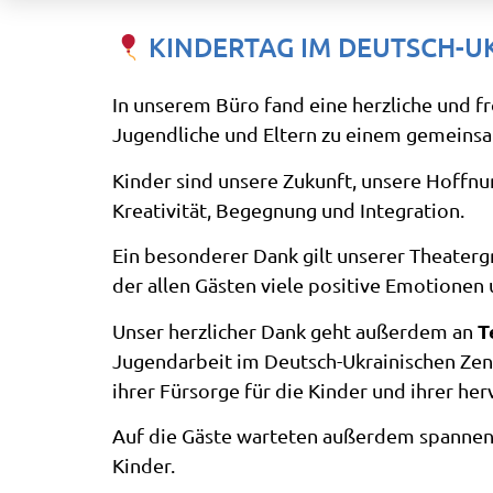
KINDERTAG IM DEUTSCH-U
In unserem Büro fand eine herzliche und frö
Jugendliche und Eltern zu einem gemein
Kinder sind unsere Zukunft, unsere Hoffnun
Kreativität, Begegnung und Integration.
Ein besonderer Dank gilt unserer Theater
der allen Gästen viele positive Emotionen
T
Unser herzlicher Dank geht außerdem an
Jugendarbeit im Deutsch-Ukrainischen Zent
ihrer Fürsorge für die Kinder und ihrer h
Auf die Gäste warteten außerdem spannende
Kinder.