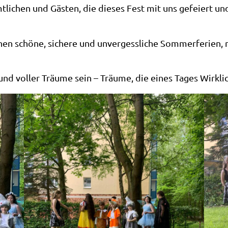
tlichen und Gästen, die dieses Fest mit uns gefeiert u
hen schöne, sichere und unvergessliche Sommerferien,
 und voller Träume sein – Träume, die eines Tages Wirkl