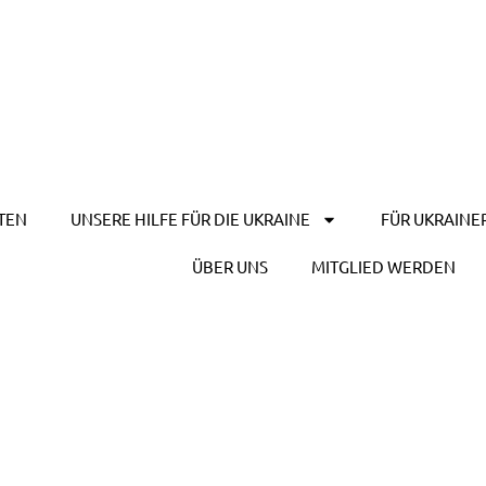
TEN
UNSERE HILFE FÜR DIE UKRAINE
FÜR UKRAINE
ÜBER UNS
MITGLIED WERDEN